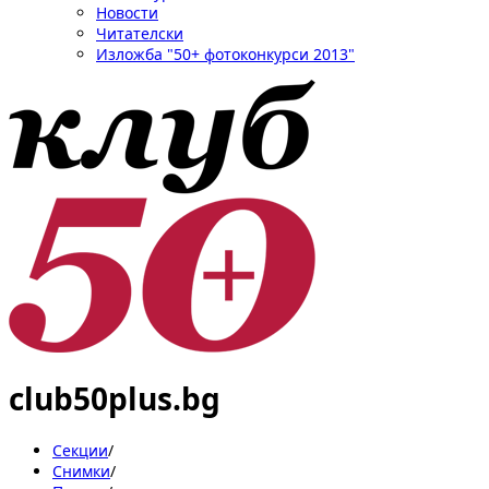
Новости
Читателски
Изложба "50+ фотоконкурси 2013"
club50plus.bg
Секции
/
Снимки
/