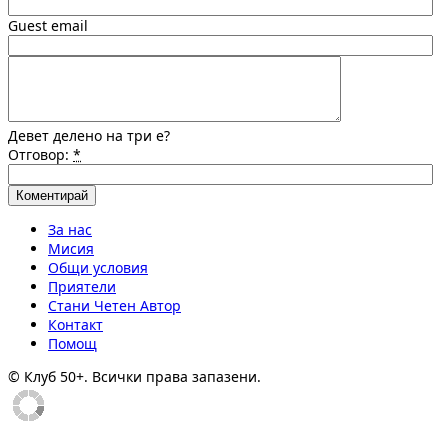
Guest email
Девет делено на три е?
Отговор:
*
За нас
Мисия
Общи условия
Приятели
Стани Четен Автор
Контакт
Помощ
© Клуб 50+. Всички права запазени.