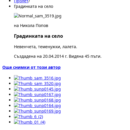
Пролет
/
Градинката на село
на Никола Попов
Градинката на село
Невенчета, теменужки, лалета.
Създадена на 20.04.2014 г. Видяна 45 пъти.
Още снимки от този автор