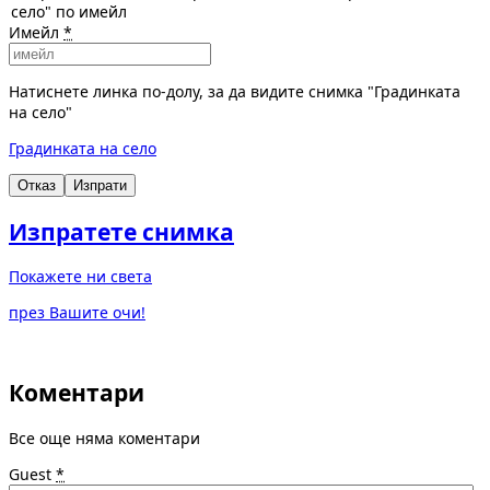
село" по имейл
Имейл
*
Натиснете линка по-долу, за да видите снимка "Градинката
на село"
Градинката на село
Отказ
Изпрати
Изпратете снимка
Покажете ни света
през Вашите очи!
Коментари
Все още няма коментари
Guest
*