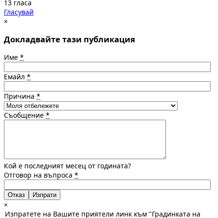
13 гласа
Гласувай
×
Докладвайте тази публикация
Име
*
Емайл
*
Причина
*
Съобщение
*
Кой е последният месец от годината?
Отговор на въпроса
*
Отказ
×
Изпратете на Вашите приятели линк към "Градинката на