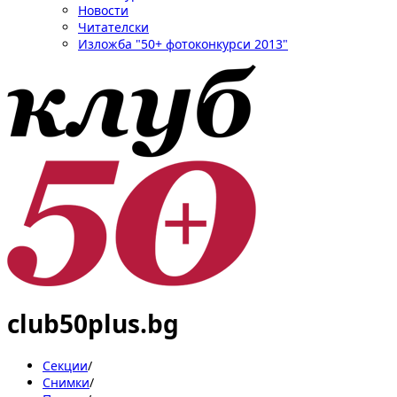
Новости
Читателски
Изложба "50+ фотоконкурси 2013"
club50plus.bg
Секции
/
Снимки
/