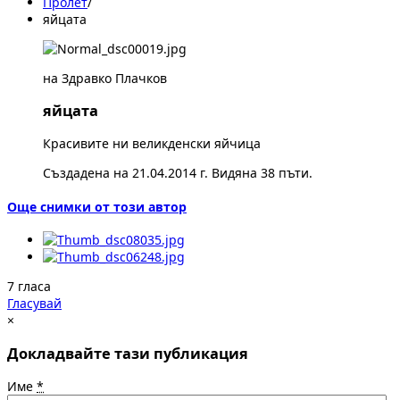
Пролет
/
яйцата
на Здравко Плачков
яйцата
Красивите ни великденски яйчица
Създадена на 21.04.2014 г. Видяна 38 пъти.
Още снимки от този автор
7 гласа
Гласувай
×
Докладвайте тази публикация
Име
*