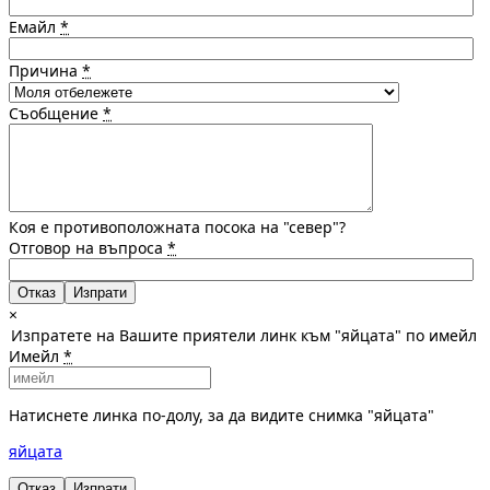
Емайл
*
Причина
*
Съобщение
*
Коя е противоположната посока на "север"?
Отговор на въпроса
*
Отказ
×
Изпратете на Вашите приятели линк към "яйцата" по имейл
Имейл
*
Натиснете линка по-долу, за да видите снимка "яйцата"
яйцата
Отказ
Изпрати