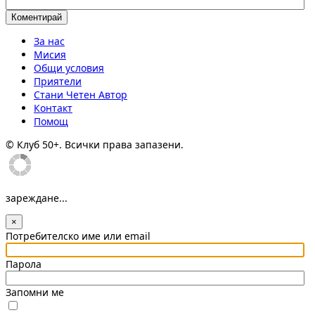
За нас
Мисия
Общи условия
Приятели
Стани Четен Автор
Контакт
Помощ
© Клуб 50+. Всички права запазени.
зареждане...
×
Потребителско име или email
Парола
Запомни ме