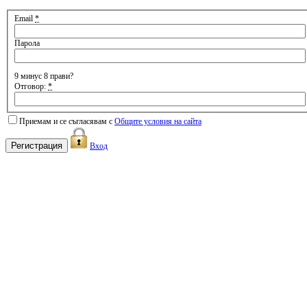
Email
*
Парола
9 минус 8 прави?
Отговор:
*
Приемам и се съгласявам с
Общите условия на сайта
Вход