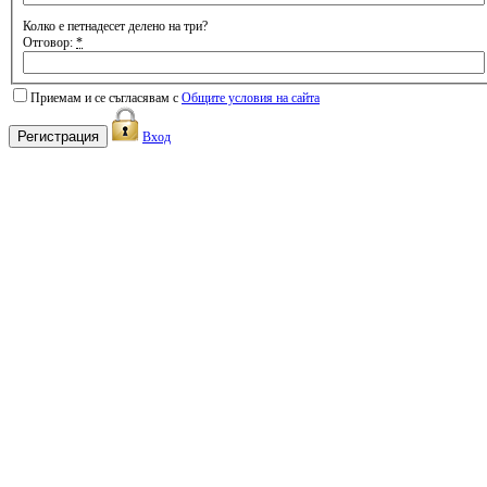
Колко е петнадесет делено на три?
Отговор:
*
Приемам и се съгласявам с
Общите условия на сайта
Вход