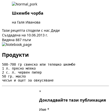
Шкембе чорба
на Галя Иванова
Тази рецепта сподели с нас Диди
Създадена на 10.06.2013 г.
Видяна 887 пъти
Продукти
500-700 гр свинско или телешко шкембе

1 л. прясно мляко

2 с. л. червен пипер

50 гр. масло

чесън и оцет за овкусяване
×
Докладвайте тази публикация
Име
*