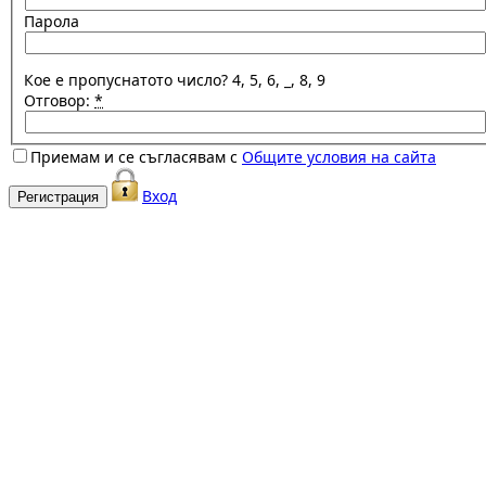
Парола
Кое е пропуснатото число? 4, 5, 6, _, 8, 9
Отговор:
*
Приемам и се съгласявам с
Общите условия на сайта
Вход