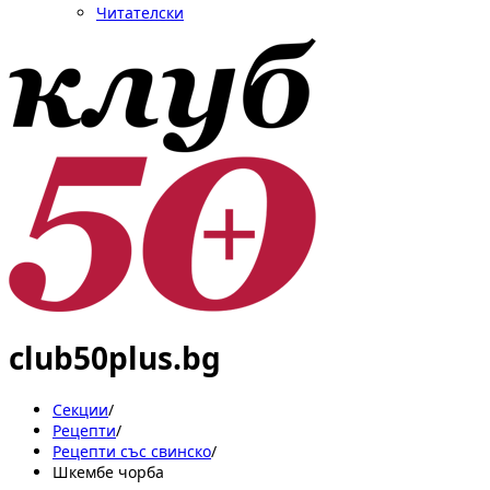
Читателски
club50plus.bg
Секции
/
Рецепти
/
Рецепти със свинско
/
Шкембе чорба