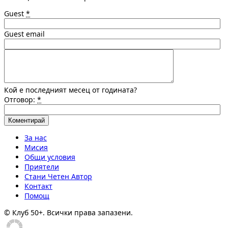
Guest
*
Guest email
Кой е последният месец от годината?
Отговор:
*
За нас
Мисия
Общи условия
Приятели
Стани Четен Автор
Контакт
Помощ
© Клуб 50+. Всички права запазени.