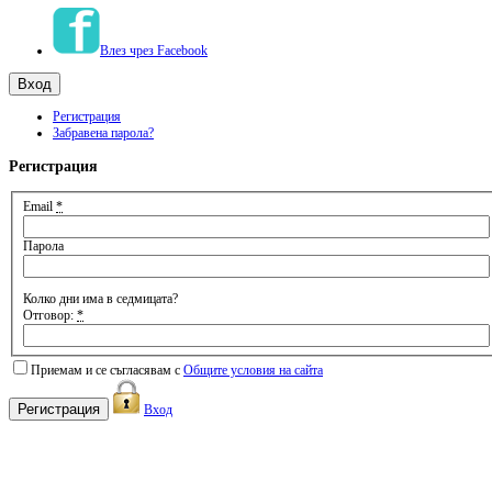
Влез чрез Facebook
Регистрация
Забравена парола?
Регистрация
Email
*
Парола
Колко дни има в седмицата?
Отговор:
*
Приемам и се съгласявам с
Общите условия на сайта
Вход