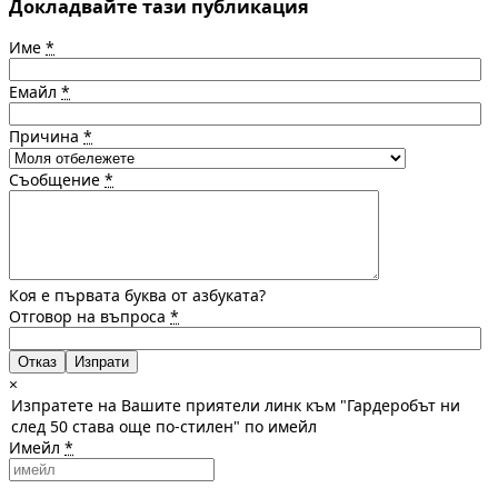
Докладвайте тази публикация
Име
*
Емайл
*
Причина
*
Съобщение
*
Коя е първата буква от азбуката?
Отговор на въпроса
*
Отказ
×
Изпратете на Вашите приятели линк към "Гардеробът ни
след 50 става още по-стилен" по имейл
Имейл
*