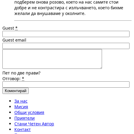
подберем онова розово, което на нас самите стои
добре и не контрастира с излъчването, което бихме
желали да внушаваме у околните.
Guest
*
Guest email
Пет по две прави?
Отговор:
*
За нас
Мисия
Общи условия
Приятели
Стани Четен Автор
Контакт