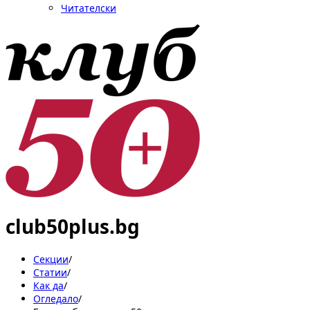
Читателски
club50plus.bg
Секции
/
Статии
/
Как да
/
Огледало
/