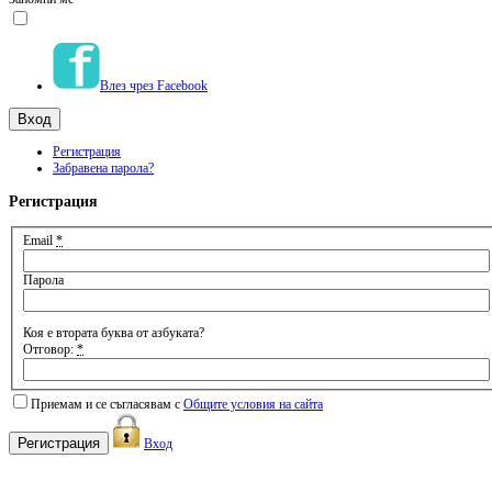
Влез чрез Facebook
Регистрация
Забравена парола?
Регистрация
Email
*
Парола
Коя е втората буква от азбуката?
Отговор:
*
Приемам и се съгласявам с
Общите условия на сайта
Вход