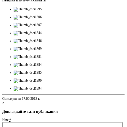
Галерия към публикацията
Създадена на 17.06.2013 г.
×
Докладвайте тази публикация
Име
*