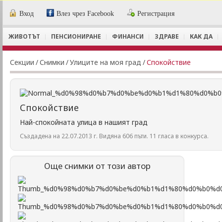
Вход
Влез чрез Facebook
Регистрация
ЖИВОТЪТ
ПЕНСИОНИРАНЕ
ФИНАНСИ
ЗДРАВЕ
КАК ДА
Секции
/
Снимки
/
Улиците на моя град
/
Спокойствие
Спокойствие
Най-спокойната улица в нашият град
Създадена на 22.07.2013 г. Видяна 606 пъти. 11 гласа в конкурса.
Още снимки от този автор