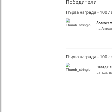
Победители
Първа награда - 100 ле
Ах,къде 
на Антоа
Първа награда - 100 ле
Назад На
на Ана Ж