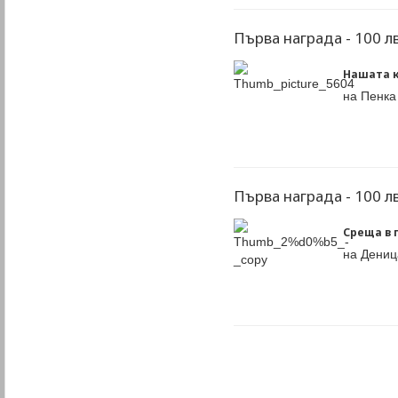
Първа награда - 100 лв
Нашата 
на Пенка
Първа награда - 100 лв
Среща в 
на Дени