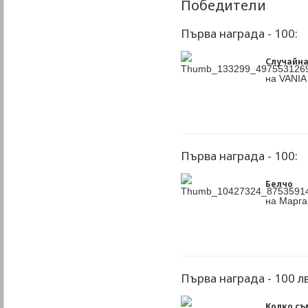
Победители
Първа награда - 100:
Случайн
на VANIA
Първа награда - 100:
Белчо
на Марга
Първа награда - 100 лв
Колко съм