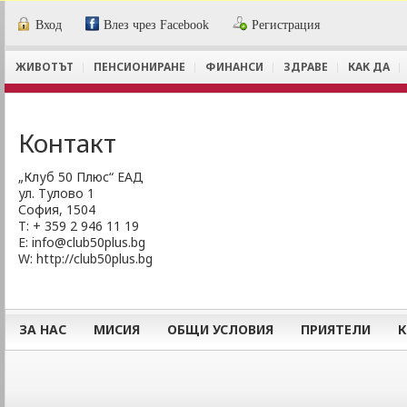
Вход
Влез чрез Facebook
Регистрация
ЖИВОТЪТ
ПЕНСИОНИРАНЕ
ФИНАНСИ
ЗДРАВЕ
КАК ДА
Контакт
„Клуб 50 Плюс“ ЕАД
ул. Тулово 1
София, 1504
Т: + 359 2 946 11 19
E:
info@club50plus.bg
W: http://club50plus.bg
ЗА НАС
МИСИЯ
ОБЩИ УСЛОВИЯ
ПРИЯТЕЛИ
К