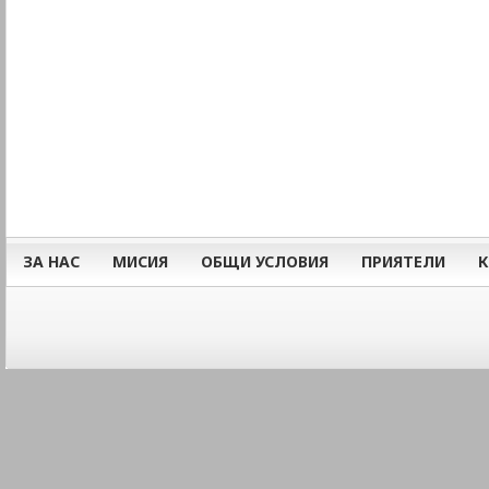
ЗА НАС
МИСИЯ
ОБЩИ УСЛОВИЯ
ПРИЯТЕЛИ
К