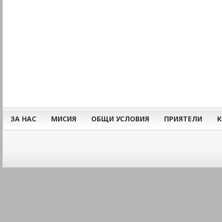
ЗА НАС
МИСИЯ
ОБЩИ УСЛОВИЯ
ПРИЯТЕЛИ
К