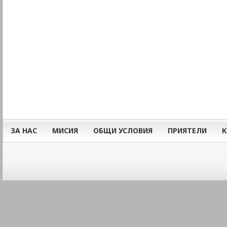
ЗА НАС
МИСИЯ
ОБЩИ УСЛОВИЯ
ПРИЯТЕЛИ
К