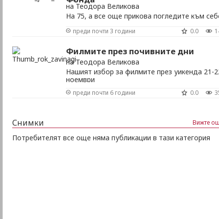
на Теодора Великова
На 75, а все още прикова погледите към себ
преди почти 3 години
0.0
1
Филмите през почивните дни
на Теодора Великова
Нашият избор за филмите през уикенда 21-2
ноември
преди почти 6 години
0.0
3
Снимки
Вижте ощ
Потребителят все още няма публикации в тази категория