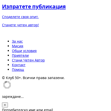
Изпратете публикация
Споделете своя опит.
Станете четен автор!
За нас
Мисия
Общи условия
Приятели
Стани Четен Автор
Контакт
Помощ
© Клуб 50+. Всички права запазени.
зареждане...
×
Потребителско име или email