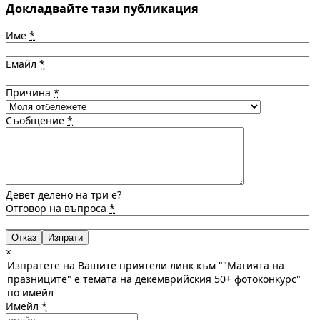
Докладвайте тази публикация
Име
*
Емайл
*
Причина
*
Съобщение
*
Девет делено на три е?
Отговор на въпроса
*
Отказ
×
Изпратете на Вашите приятели линк към ""Магията на
празниците" е темата на декемврийския 50+ фотоконкурс"
по имейл
Имейл
*