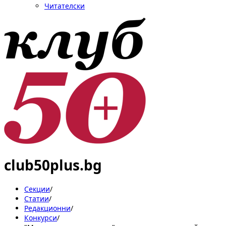
Читателски
club50plus.bg
Секции
/
Статии
/
Редакционни
/
Конкурси
/