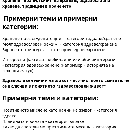
Хранене - храни, начин на хранене, здравословно
хранене, традиции в храненето
Примерни теми и примерни
категории:
Хранене през студените дни - категория здраве/хранене
Моят здравословен режим. - категория здраве/хранене
Здраве от природата. - категория здраве/хранене
Интересни факти за необичайни или обичайни храни.
- категория здраве/хранене (например - историята на
зеления фасул)
Здравословен начин на живот - всичко, което смятате, че
се включва в понятието "здравословен живот"
Примерни теми и категории:
Позитивното мислене като начин на живот. - категория
здраве.
Планината и зимата - категория здраве
Какво да спортуваме през зимните месеци - категория