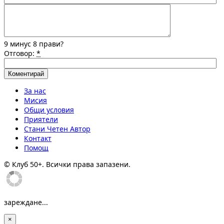
9 минус 8 прави?
Отговор:
*
За нас
Мисия
Общи условия
Приятели
Стани Четен Автор
Контакт
Помощ
© Клуб 50+. Всички права запазени.
зареждане...
×