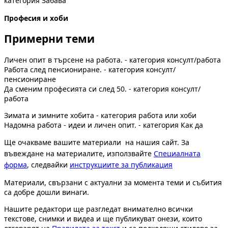
категория Забава
Професия и хоби
Примерни теми
Личен опит в търсене на работа. - категория консулт/работа
Работа след пенсиониране. - категория консулт/
пенсиониране
Да сменим професията си след 50. - категория консулт/
работа
Зимата и зимните хобита - категория работа или хоби
Надомна работа - идеи и личен опит. - категория Как да
Ще очакваме вашите материали на нашия сайт. За
въвеждане на материалите, използвайте
Специалната
форма
, следвайки
инструкциите за публикация
Материали, свързани с актуални за момента теми и събития
са добре дошли винаги.
Нашите редактори ще разгледат внимателно всички
текстове, снимки и видеа и ще публикуват онези, които