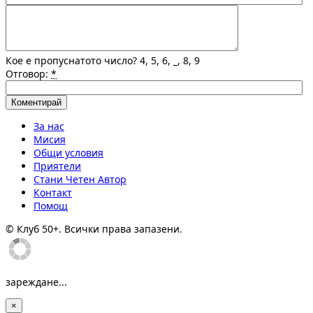
Кое е пропуснатото число? 4, 5, 6, _, 8, 9
Отговор:
*
За нас
Мисия
Общи условия
Приятели
Стани Четен Автор
Контакт
Помощ
© Клуб 50+. Всички права запазени.
зареждане...
×