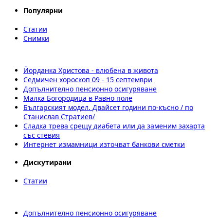
Популярни
Статии
Снимки
Йорданка Христова - влюбена в живота
Седмичен хороскоп 09 - 15 септември
Допълнително пенсионно осигуряване
Малка Богородица в Равно поле
Българският модел. Двайсет години по-късно / по
Станислав Стратиев/
Сладка трева срещу диабета или да заменим захарта
със стевия
Интернет измамници източват банкови сметки
Дискутирани
Статии
Допълнително пенсионно осигуряване