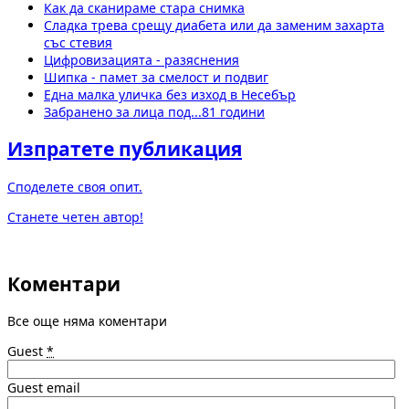
Как да сканираме стара снимка
Сладка трева срещу диабета или да заменим захарта
със стевия
Цифровизацията - разяснения
Шипка - памет за смелост и подвиг
Една малка уличка без изход в Несебър
Забранено за лица под...81 години
Изпратете публикация
Споделете своя опит.
Станете четен автор!
Коментари
Все още няма коментари
Guest
*
Guest email