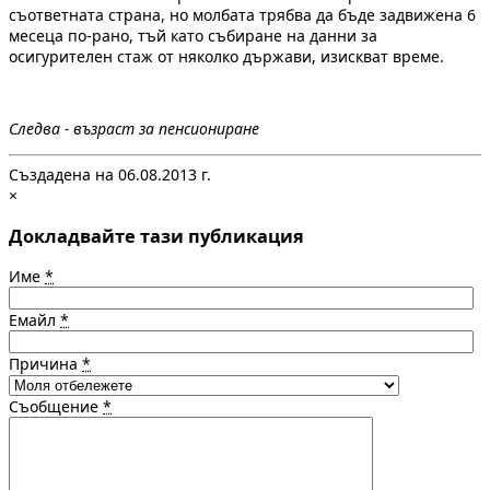
съответната страна, но молбата трябва да бъде задвижена 6
месеца по-рано, тъй като събиране на данни за
осигурителен стаж от няколко държави, изискват време.
Следва - възраст за пенсиониране
Създадена на 06.08.2013 г.
×
Докладвайте тази публикация
Име
*
Емайл
*
Причина
*
Съобщение
*