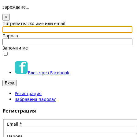
зареждане...
×
Потребителско име или email
Парола
Запомни ме
Влез чрез Facebook
Регистрация
Забравена парола?
Регистрация
Email
*
Парола