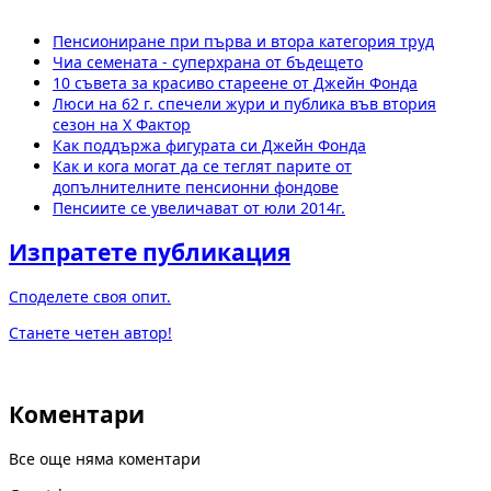
Пенсиониране при първа и втора категория труд
Чиа семената - суперхрана от бъдещето
10 съвета за красиво стареене от Джейн Фонда
Люси на 62 г. спечели жури и публика във втория
сезон на X Фактор
Как поддържа фигурата си Джейн Фонда
Как и кога могат да се теглят парите от
допълнителните пенсионни фондове
Пенсиите се увеличават от юли 2014г.
Изпратете публикация
Споделете своя опит.
Станете четен автор!
Коментари
Все още няма коментари