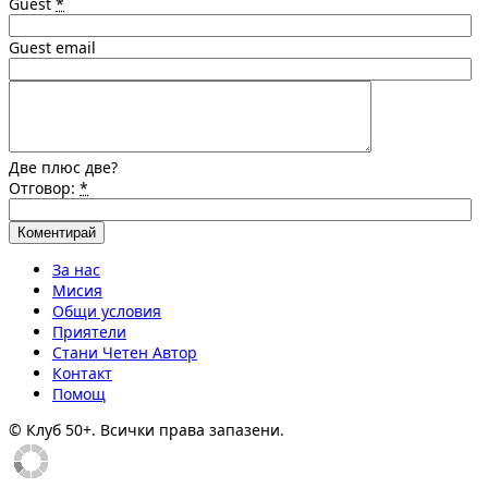
Guest
*
Guest email
Две плюс две?
Отговор:
*
За нас
Мисия
Общи условия
Приятели
Стани Четен Автор
Контакт
Помощ
© Клуб 50+. Всички права запазени.