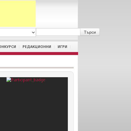
A
/
a
ОНКУРСИ
РЕДАКЦИОННИ
ИГРИ