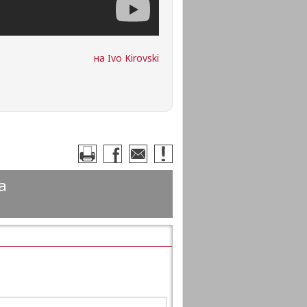
на Ivo Kirovski
а