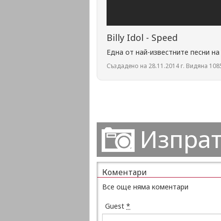
Billy Idol - Speed
Една от най-известните песни на Били
Създадено на 28.11.2014 г. Видяна 1085
Изпрат
Коментари
Все още няма коментари
Guest
*