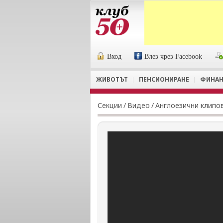
Вход
Влез чрез Facebook
ЖИВОТЪТ
ПЕНСИОНИРАНЕ
ФИНАН
Секции
/
Видеo
/
Англоезични клипо