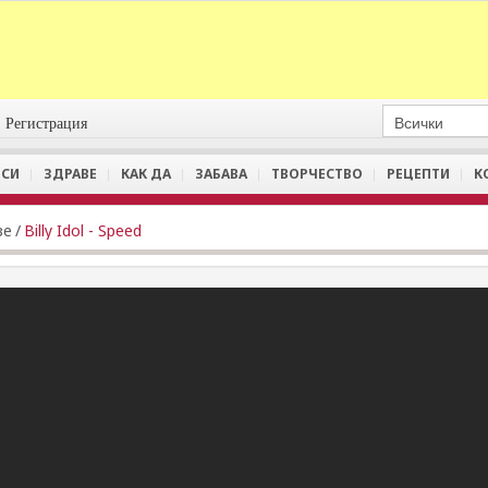
Регистрация
СИ
ЗДРАВЕ
КАК ДА
ЗАБАВА
ТВОРЧЕСТВО
РЕЦЕПТИ
К
ве
/
Billy Idol - Speed