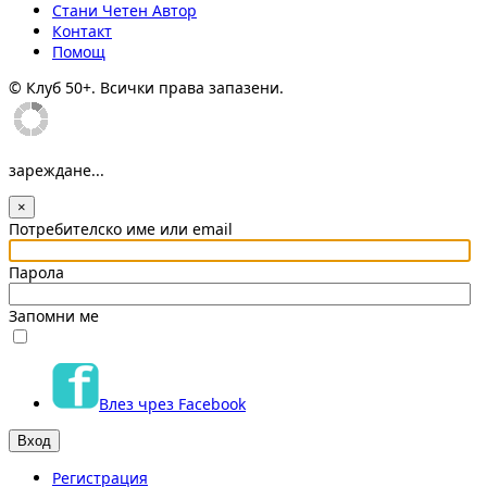
Стани Четен Автор
Контакт
Помощ
© Клуб 50+. Всички права запазени.
зареждане...
×
Потребителско име или email
Парола
Запомни ме
Влез чрез Facebook
Регистрация