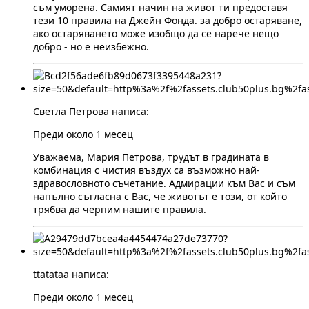
съм уморена. Самият начин на живот ти предоставя
тези 10 правила на Джейн Фонда. за добро остаряване,
ако остаряването може изобщо да се нарече нещо
добро - но е неизбежно.
Светла Петрова написа:
Преди около 1 месец
Уважаема, Мария Петрова, трудът в градината в
комбинация с чистия въздух са възможно най-
здравословното съчетание. Адмирации към Вас и съм
напълно съгласна с Вас, че животът е този, от който
трябва да черпим нашите правила.
ttatataa написа:
Преди около 1 месец