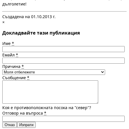
дълголетие!
Създадена на 01.10.2013 г.
×
Докладвайте тази публикация
Име
*
Емайл
*
Причина
*
Съобщение
*
Коя е противоположната посока на "север"?
Отговор на въпроса
*
Отказ