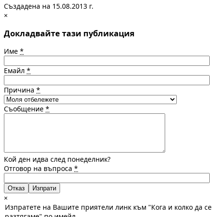
Създадена на 15.08.2013 г.
×
Докладвайте тази публикация
Име
*
Емайл
*
Причина
*
Съобщение
*
Кой ден идва след понеделник?
Отговор на въпроса
*
Отказ
×
Изпратете на Вашите приятели линк към "Кога и колко да се
разтягаме" по имейл