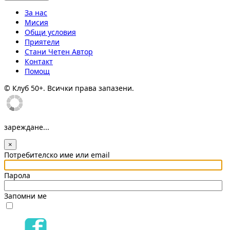
За нас
Мисия
Общи условия
Приятели
Стани Четен Автор
Контакт
Помощ
© Клуб 50+. Всички права запазени.
зареждане...
×
Потребителско име или email
Парола
Запомни ме