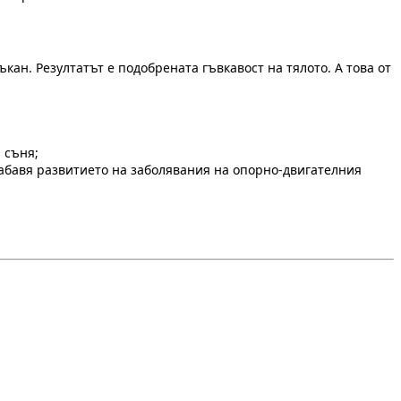
кан. Резултатът е подобрената гъвкавост на тялото. А това от
 съня;
забавя развитието на заболявания на опорно-двигателния