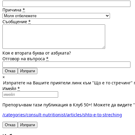
Причина
*
Съобщение
*
Коя е втората буква от азбуката?
Отговор на въпроса
*
Отказ
×
Изпратете на Вашите приятели линк към "Що е то стречинг" 
Имейл
*
Препоръчвам тази публикация в Клуб 50+! Можете да видите "
/categories/consult-nutritionist/articles/shto-e-to-streching
Отказ
Изпрати