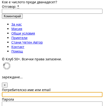
Кое е числото преди дванадесет?
Отговор:
*
За нас
Мисия
Общи условия
Приятели
Стани Четен Автор
Контакт
Помощ
© Клуб 50+. Всички права запазени.
зареждане...
×
Потребителско име или email
Парола