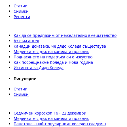
Статии
Снимки
Рецепти
Как да се предпазим от нежелателно вмешателство
Аз съм ангел
Канадци доказаха, че дядо Коледа съществува
Меденките с дъх на канела и празник
Поднасянето на подаръка си е изкуство
Как посрещнахме Коледа и Нова година
Истината за Дядо Коледа
Популярни
Статии
Снимки
Седмичен хороскоп 16 - 22 декември
Меденките с дъх на канела и празник
Панетоне - най-популярният коледен сладкиш