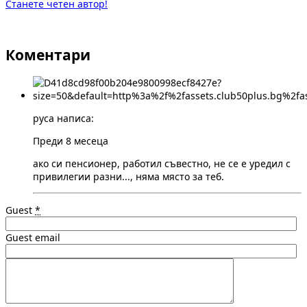
Станете четен автор!
Коментари
русa написа:
Преди 8 месеца
ако си пенсионер, работил съвестно, не се е уредил с
привилегии разни..., няма място за теб.
Guest
*
Guest email