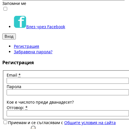
Запомни ме
Влез чрез Facebook
Регистрация
Забравена парола?
Регистрация
Email
*
Парола
Кое е числото преди дванадесет?
Отговор:
*
Приемам и се съгласявам с
Общите условия на сайта