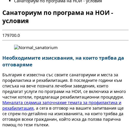
Санаториум по програма на НОИ - условия
Санаториум по програма на НОИ -
условия
1
7970
0.0
Необходимите изисквания, на които трябва да
отговаряме
България е известна със своите санаториуми и места за
профилактика и рехабилитация. В последните години към
списъка на вече позната лечебни заведения, които
предлагат услуги по програми на НОИ, се включиха и много
частни хотели, предлагащи рехабилитационни процедури.
Миналата седмица започнахме темата за профилактика и
рехабилитация
, а сега в отговор на вашите запитвания ще
се спрем по-детайлно на изискванията, на които трябва да
отговаря всеки гражданин, който иска да ползва парична
помощ по тези пътеки.