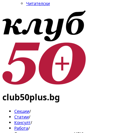
Читателски
club50plus.bg
Секции
/
Статии
/
Консулт
/
Работа
/