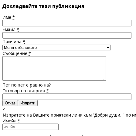
Докладвайте тази публикация
Име
*
Емайл
*
Причина
*
Съобщение
*
Пет по пет е равно на?
Отговор на въпроса
*
Отказ
×
Изпратете на Вашите приятели линк към "Добри души.." по 
Имейл
*