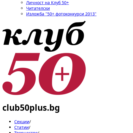
Личност на Клуб 50+
Читателски
Изложба "50+ фотоконкурси 2013"
club50plus.bg
Секции
/
Статии
/
Творчество
/