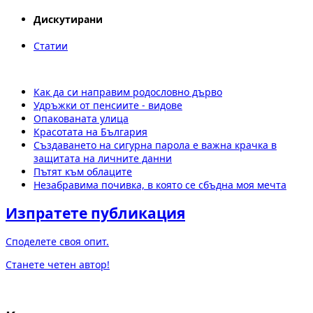
Дискутирани
Статии
Как да си направим родословно дърво
Удръжки от пенсиите - видове
Опакованата улица
Красотата на България
Създаването на сигурна парола е важна крачка в
защитата на личните данни
Пътят към облаците
Незабравима почивка, в която се сбъдна моя мечта
Изпратете публикация
Споделете своя опит.
Станете четен автор!