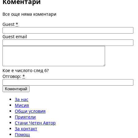
Коментари
Все още няма коментари
Guest
*
Guest email
Кое е числото след 6?
Отговор:
*
За нас
Мисия
Общи условия
Приятели
Стани Четен Автор
За контакт
Помощ