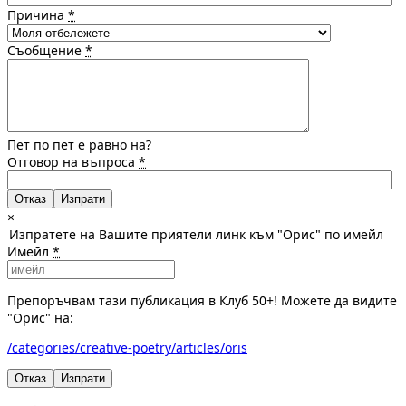
Причина
*
Съобщение
*
Пет по пет е равно на?
Отговор на въпроса
*
Отказ
×
Изпратете на Вашите приятели линк към "Орис" по имейл
Имейл
*
Препоръчвам тази публикация в Клуб 50+! Можете да видите
"Орис" на:
/categories/creative-poetry/articles/oris
Отказ
Изпрати