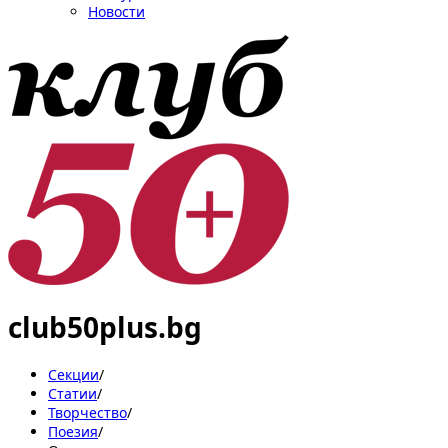
Новости
club50plus.bg
Секции
/
Статии
/
Творчество
/
Поезия
/