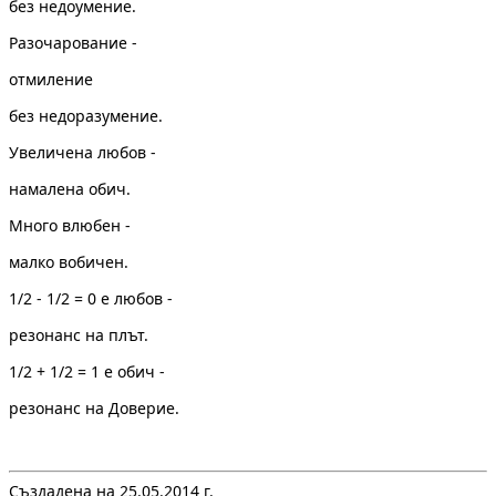
без недоумение.
Разочарование -
отмиление
без недоразумение.
Увеличена любов -
намалена обич.
Много влюбен -
малко вобичен.
1/2 - 1/2 = 0 е любов -
резонанс на плът.
1/2 + 1/2 = 1 е обич -
резонанс на Доверие.
Създадена на 25.05.2014 г.