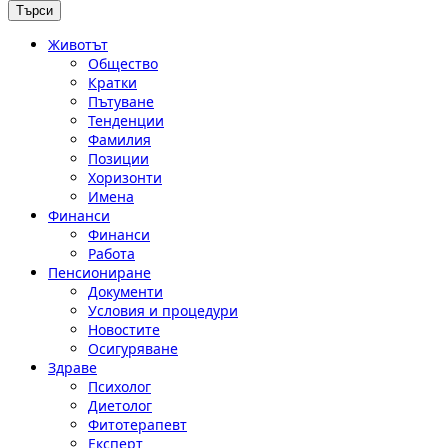
Животът
Общество
Кратки
Пътуване
Тенденции
Фамилия
Позиции
Хоризонти
Имена
Финанси
Финанси
Работа
Пенсиониране
Документи
Условия и процедури
Новостите
Осигуряване
Здраве
Психолог
Диетолог
Фитотерапевт
Експерт