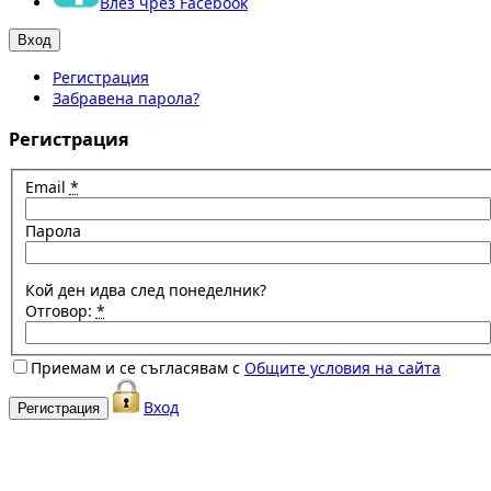
Влез чрез Facebook
Регистрация
Забравена парола?
Регистрация
Email
*
Парола
Кой ден идва след понеделник?
Отговор:
*
Приемам и се съгласявам с
Общите условия на сайта
Вход