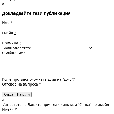
×
Докладвайте тази публикация
Име
*
Емайл
*
Причина
*
Съобщение
*
Коя е противоположната дума на "долу"?
Отговор на въпроса
*
Отказ
×
Изпратете на Вашите приятели линк към "Сянка" по имейл
Имейл
*