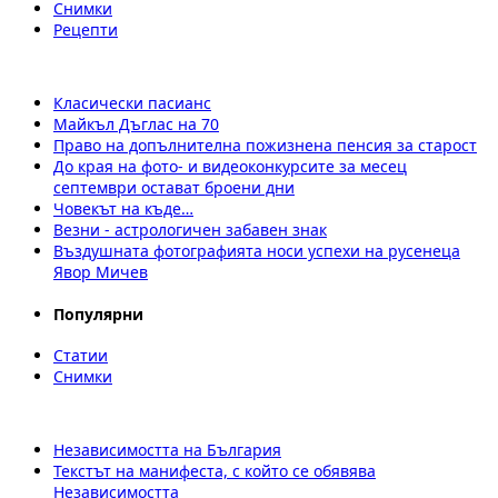
Снимки
Рецепти
Класически пасианс
Майкъл Дъглас на 70
Право на допълнителна пожизнена пенсия за старост
До края на фото- и видеоконкурсите за месец
септември остават броени дни
Човекът на къде…
Везни - астрологичен забавен знак
Въздушната фотографията носи успехи на русенеца
Явор Мичев
Популярни
Статии
Снимки
Независимостта на България
Текстът на манифеста, с който се обявява
Независимостта