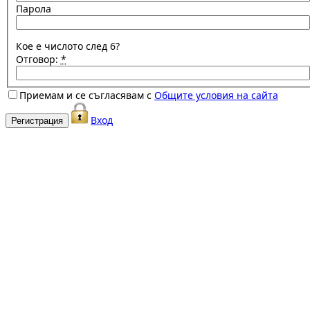
Парола
Кое е числото след 6?
Отговор:
*
Приемам и се съгласявам с
Общите условия на сайта
Вход