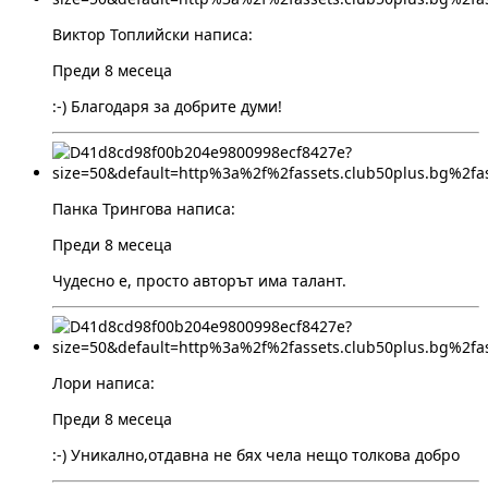
Виктор Топлийски написа:
Преди 8 месеца
:-) Благодаря за добрите думи!
Панка Трингова написа:
Преди 8 месеца
Чудесно е, просто авторът има талант.
Лори написа:
Преди 8 месеца
:-) Уникално,отдавна не бях чела нещо толкова добро