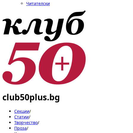
Читателски
club50plus.bg
Секции
/
Статии
/
Творчество
/
Проза
/