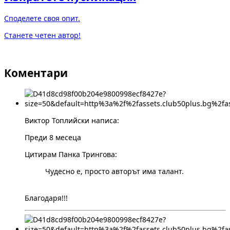
Споделете своя опит.
Станете четен автор!
Коментари
Виктор Топлийски написа:
Преди 8 месеца
Цитирам Панка Трингова:
Чудесно е, просто авторът има талант.
Благодаря!!!