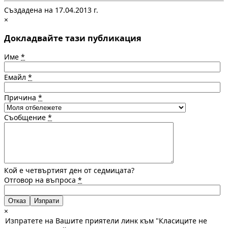
Създадена на 17.04.2013 г.
×
Докладвайте тази публикация
Име
*
Емайл
*
Причина
*
Съобщение
*
Кой е четвъртият ден от седмицата?
Отговор на въпроса
*
Отказ
×
Изпратете на Вашите приятели линк към "Класиците не