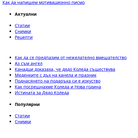
Как да напишем мотивационно писмо
Актуални
Статии
Снимки
Рецепти
Как да се предпазим от нежелателно вмешателство
Аз съм ангел
Канадци доказаха, че дядо Коледа съществува
Меденките с дъх на канела и празник
Поднасянето на подаръка си е изкуство
Как посрещнахме Коледа и Нова година
Истината за Дядо Коледа
Популярни
Статии
Снимки