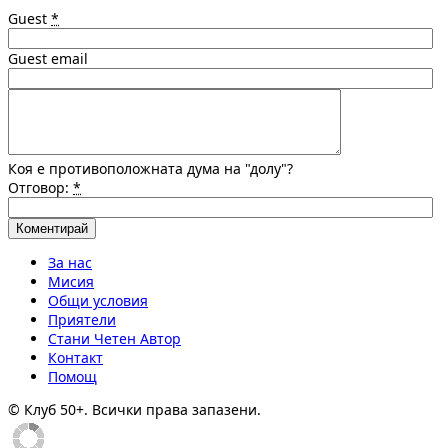
Guest
*
Guest email
Коя е противоположната дума на "долу"?
Отговор:
*
За нас
Мисия
Общи условия
Приятели
Стани Четен Автор
Контакт
Помощ
© Клуб 50+. Всички права запазени.