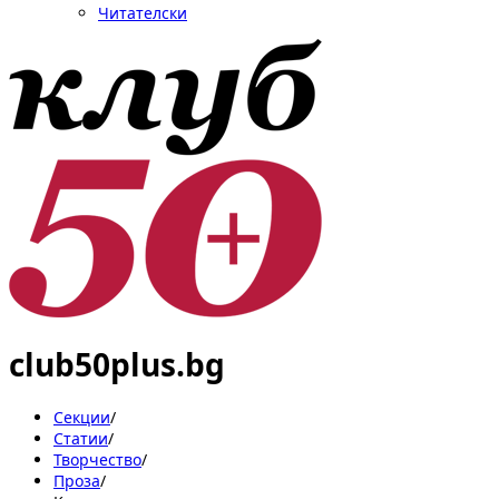
Читателски
club50plus.bg
Секции
/
Статии
/
Творчество
/
Проза
/