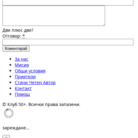
Две плюс две?
Отговор:
*
За нас
Мисия
Общи условия
Приятели
Стани Четен Автор
Контакт
Помощ
© Клуб 50+. Всички права запазени.
зареждане...