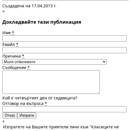
Създадена на 17.04.2013 г.
×
Докладвайте тази публикация
Име
*
Емайл
*
Причина
*
Съобщение
*
Кой е четвъртият ден от седмицата?
Отговор на въпроса
*
Отказ
×
Изпратете на Вашите приятели линк към "Класиците не