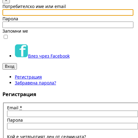
×
Потребителско име или email
Парола
Запомни ме
Влез чрез Facebook
Регистрация
Забравена парола?
Регистрация
Email
*
Парола
Кой е четвъртият ден от седмицата?