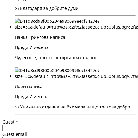
:-) Благодаря за добрите думи!
Панка Трингова написа:
Преди 7 месеца
Чудесно е, просто авторът има талант.
Лори написа:
Преди 7 месеца
:-) Уникално,отдавна не бях чела нещо толкова добро
Guest
*
Guest email