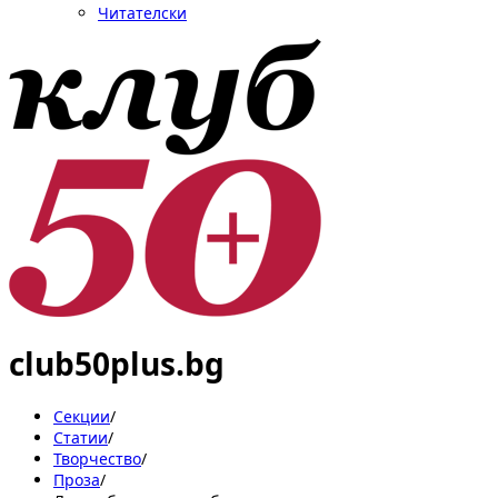
Читателски
club50plus.bg
Секции
/
Статии
/
Творчество
/
Проза
/