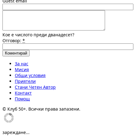
Guest email
Кое е числото преди дванадесет?
Отговор:
*
За нас
Мисия
Общи условия
Приятели
Стани Четен Автор
Контакт
Помощ
© Клуб 50+. Всички права запазени.
зареждане...