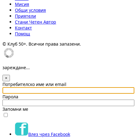
Мисия
Общи условия
Приятели
Стани Четен Автор
Контакт
Помощ
© Клуб 50+. Всички права запазени.
зареждане...
×
Потребителско име или email
Парола
Запомни ме
Влез чрез Facebook