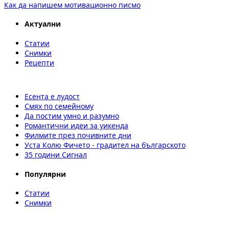
Как да напишем мотивационно писмо
Актуални
Статии
Снимки
Рецепти
Есента е лудост
Смях по семейному
Да постим умно и разумно
Романтични идеи за уикенда
Филмите през почивните дни
Уста Колю Фичето - градител на българското
35 години Сигнал
Популярни
Статии
Снимки