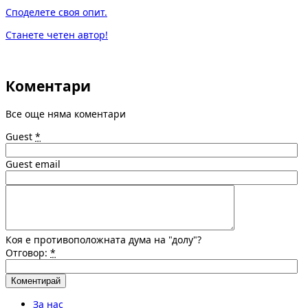
Споделете своя опит.
Станете четен автор!
Коментари
Все още няма коментари
Guest
*
Guest email
Коя е противоположната дума на "долу"?
Отговор:
*
За нас