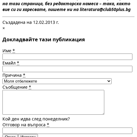
на този страница, без редакторска намеса – така, както
вие си ги харесвате, пишете ни на literatura@club50plus.bg
Създадена на 12.02.2013 г.
×
Докладвайте тази публикация
Име
*
Емайл
*
Причина
*
Съобщение
*
Кой ден идва след понеделник?
Отговор на въпроса
*