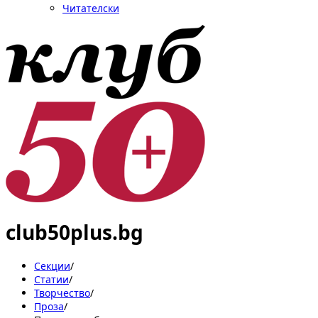
Читателски
club50plus.bg
Секции
/
Статии
/
Творчество
/
Проза
/