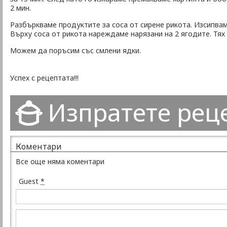
2 мин.
Разбъркваме продуктите за соса от сирене рикота. Изсипвам
Върху соса от рикота нареждаме нарязани на 2 ягодите. Тях
Можем да поръсим със смлени ядки.
Успех с рецептата!!!
Изпратете рец
Коментари
Все още няма коментари
Guest
*