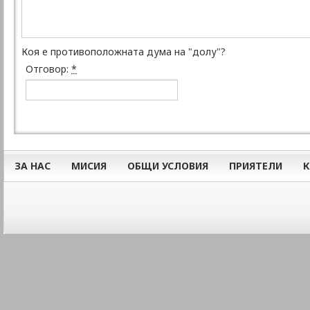
Коя е противоположната дума на "долу"?
Отговор:
*
ЗА НАС
МИСИЯ
ОБЩИ УСЛОВИЯ
ПРИЯТЕЛИ
К