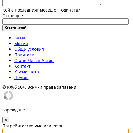
Кой е последният месец от годината?
Отговор:
*
За нас
Мисия
Общи условия
Приятели
Стани Четен Автор
Контакт
Късметчета
Помощ
© Клуб 50+. Всички права запазени.
зареждане...
×
Потребителско име или email