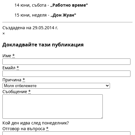
14 юни, събота -
„Работно време"
15 юни, неделя -
„Дон Жуан"
Създадена на 29.05.2014 г.
×
Докладвайте тази публикация
Име
*
Емайл
*
Причина
*
Съобщение
*
Кой ден идва след понеделник?
Отговор на въпроса
*