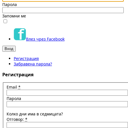
Парола
Запомни ме
Влез чрез Facebook
Регистрация
Забравена парола?
Регистрация
Email
*
Парола
Колко дни има в седмицата?
Отговор:
*