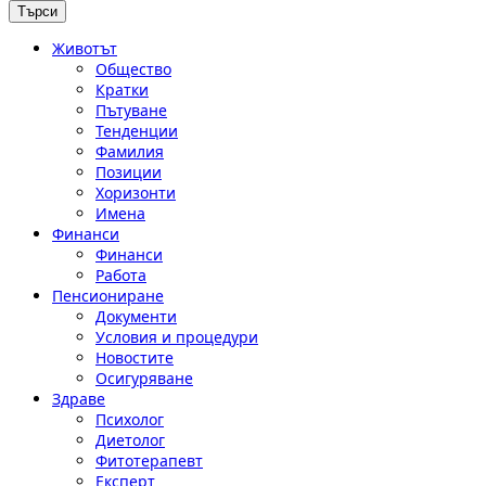
Животът
Общество
Кратки
Пътуване
Тенденции
Фамилия
Позиции
Хоризонти
Имена
Финанси
Финанси
Работа
Пенсиониране
Документи
Условия и процедури
Новостите
Осигуряване
Здраве
Психолог
Диетолог
Фитотерапевт
Експерт