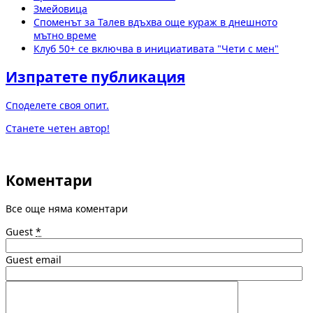
Змейовица
Споменът за Талев вдъхва още кураж в днешното
мътно време
Клуб 50+ се включва в инициативата "Чети с мен"
Изпратете публикация
Споделете своя опит.
Станете четен автор!
Коментари
Все още няма коментари
Guest
*
Guest email