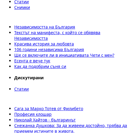
Статии
Снимки
Независимостта на България
Текстът на манифеста, с който се обявява
Независимостта
Красива история за любовта
106 години независима България
Ще се включите ли в инициативата Чети с мен?
Есента е вече тук
Как да подобрим съня си
Дискутирани
Статии
Сага за Марко Тотев от Филибето
Професия клошар
Николай Хайтов - българинът
Снежанка Душкова: За да живеем достойно, трябва да
приемем истините в живота.