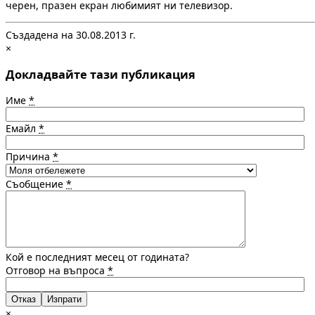
черен, празен екран любимият ни телевизор.
Създадена на 30.08.2013 г.
×
Докладвайте тази публикация
Име
*
Емайл
*
Причина
*
Съобщение
*
Кой е последният месец от годината?
Отговор на въпроса
*
Отказ
×