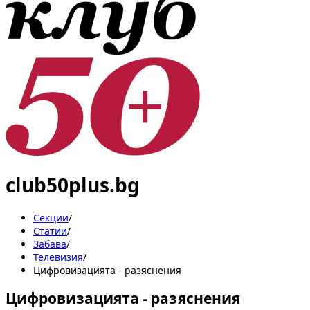
club50plus.bg
Секции
/
Статии
/
Забава
/
Телевизия
/
Цифровизацията - разяснения
Цифровизацията - разяснения