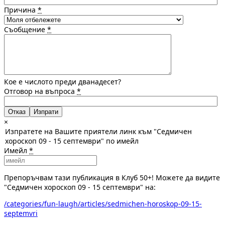
Причина
*
Съобщение
*
Кое е числото преди дванадесет?
Отговор на въпроса
*
Отказ
×
Изпратете на Вашите приятели линк към "Седмичен
хороскоп 09 - 15 септември" по имейл
Имейл
*
Препоръчвам тази публикация в Клуб 50+! Можете да видите
"Седмичен хороскоп 09 - 15 септември" на:
/categories/fun-laugh/articles/sedmichen-horoskop-09-15-
septemvri