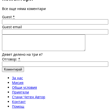
Все още няма коментари
Guest
*
Guest email
Девет делено на три е?
Отговор:
*
За нас
Мисия
Общи условия
Приятели
Стани Четен Автор
Контакт
Помощ