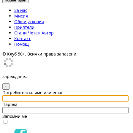
За нас
Мисия
Общи условия
Приятели
Стани Четен Автор
Контакт
Помощ
© Клуб 50+. Всички права запазени.
зареждане...
×
Потребителско име или email
Парола
Запомни ме