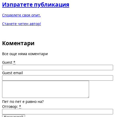
Изпратете публикация
Споделете своя опит.
Станете четен автор!
Коментари
Все още няма коментари
Guest
*
Guest email
Пет по пет е равно на?
Отговор:
*