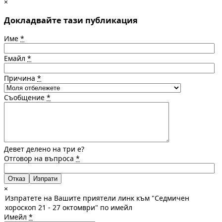
×
Докладвайте тази публикация
Име
*
Емайл
*
Причина
*
Съобщение
*
Девет делено на три е?
Отговор на въпроса
*
Отказ
×
Изпратете на Вашите приятели линк към "Седмичен
хороскоп 21 - 27 октомври" по имейл
Имейл
*