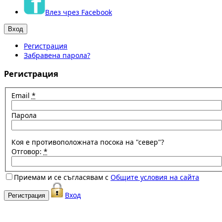
Влез чрез Facebook
Регистрация
Забравена парола?
Регистрация
Email
*
Парола
Коя е противоположната посока на "север"?
Отговор:
*
Приемам и се съгласявам с
Общите условия на сайта
Вход