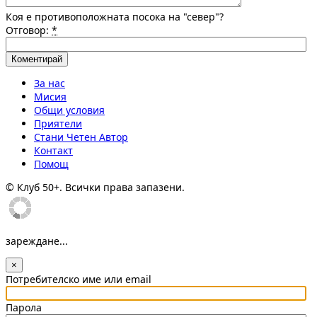
Коя е противоположната посока на "север"?
Отговор:
*
За нас
Мисия
Общи условия
Приятели
Стани Четен Автор
Контакт
Помощ
© Клуб 50+. Всички права запазени.
зареждане...
×
Потребителско име или email
Парола