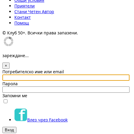
Общи условия
Приятели
Стани Четен Автор
Контакт
Помощ
© Клуб 50+. Всички права запазени.
зареждане...
×
Потребителско име или email
Парола
Запомни ме
Влез чрез Facebook