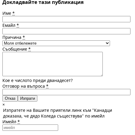
Докладвайте тази публикация
Име
*
Емайл
*
Причина
*
Съобщение
*
Кое е числото преди дванадесет?
Отговор на въпроса
*
Отказ
×
Изпратете на Вашите приятели линк към "Канадци
доказаха, че дядо Коледа съществува" по имейл
Имейл
*