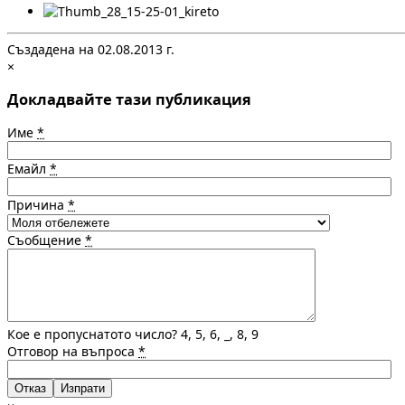
Създадена на 02.08.2013 г.
×
Докладвайте тази публикация
Име
*
Емайл
*
Причина
*
Съобщение
*
Кое е пропуснатото число? 4, 5, 6, _, 8, 9
Отговор на въпроса
*
Отказ