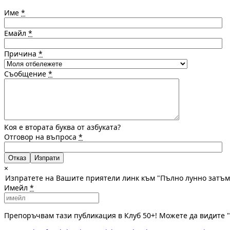
Име
*
Емайл
*
Причина
*
Съобщение
*
Коя е втората буква от азбуката?
Отговор на въпроса
*
Отказ
×
Изпратете на Вашите приятели линк към "Пълно лунно затъ
Имейл
*
Препоръчвам тази публикация в Клуб 50+! Можете да видите 