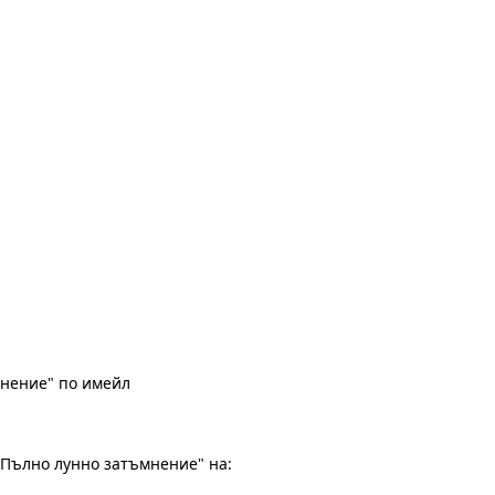
мнение" по имейл
"Пълно лунно затъмнение" на: