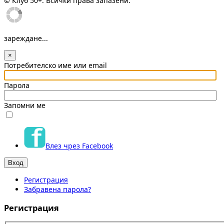
© Клуб 50+. Всички права запазени.
зареждане...
×
Потребителско име или email
Парола
Запомни ме
Влез чрез Facebook
Регистрация
Забравена парола?
Регистрация