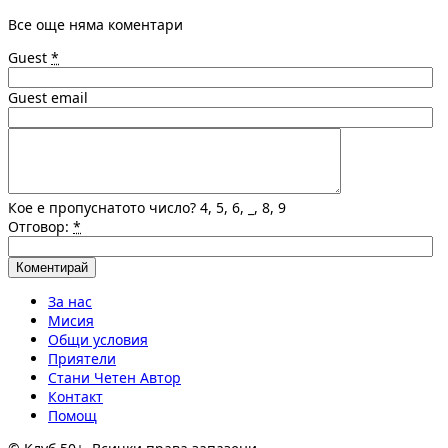
Все още няма коментари
Guest
*
Guest email
Кое е пропуснатото число? 4, 5, 6, _, 8, 9
Отговор:
*
За нас
Мисия
Общи условия
Приятели
Стани Четен Автор
Контакт
Помощ