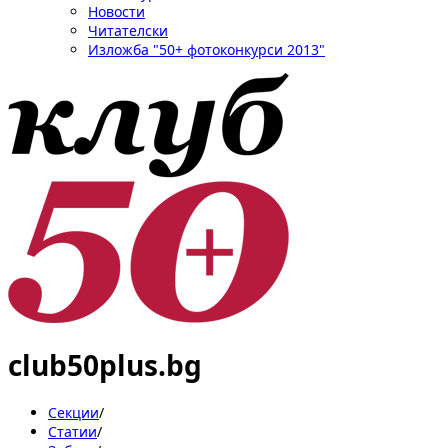
Новости
Читателски
Изложба "50+ фотоконкурси 2013"
club50plus.bg
Секции
/
Статии
/