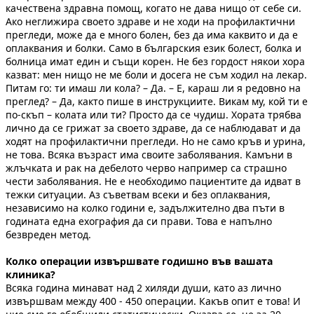
качествена здравна помощ, когато не дава нищо от себе си.
Ако неглижира своето здраве и не ходи на профилактични
прегледи, може да е много болен, без да има каквито и да е
оплаквания и болки. Само в българския език болест, болка и
болница имат един и същи корен. Не без гордост някои хора
казват: мен нищо не ме боли и досега не съм ходил на лекар.
Питам го: ти имаш ли кола? – Да. – Е, караш ли я редовно на
преглед? – Да, както пише в инструкциите. Викам му, кой ти е
по-скъп – колата или ти? Просто да се чудиш. Хората трябва
лично да се грижат за своето здраве, да се наблюдават и да
ходят на профилактични прегледи. Но не само кръв и урина,
не това. Всяка възраст има своите заболявания. Камъни в
жлъчката и рак на дебелото черво например са страшно
чести заболявания. Не е необходимо пациентите да идват в
тежки ситуации. Аз съветвам всеки и без оплаквания,
независимо на колко години е, задължително два пъти в
годината една ехография да си прави. Това е напълно
безвреден метод.
Колко операции извършвате годишно във вашата
клиника?
Всяка година минават над 2 хиляди души, като аз лично
извършвам между 400 - 450 операции. Какъв опит е това! И