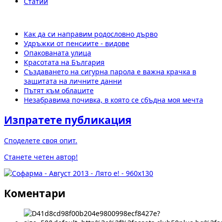
Статии
Как да си направим родословно дърво
Удръжки от пенсиите - видове
Опакованата улица
Красотата на България
Създаването на сигурна парола е важна крачка в
защитата на личните данни
Пътят към облаците
Незабравима почивка, в която се сбъдна моя мечта
Изпратете публикация
Споделете своя опит.
Станете четен автор!
Коментари