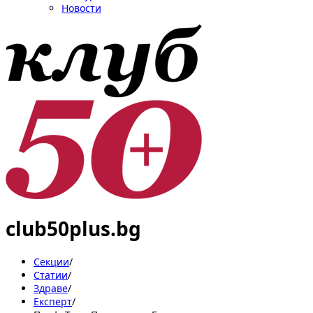
Новости
club50plus.bg
Секции
/
Статии
/
Здраве
/
Експерт
/