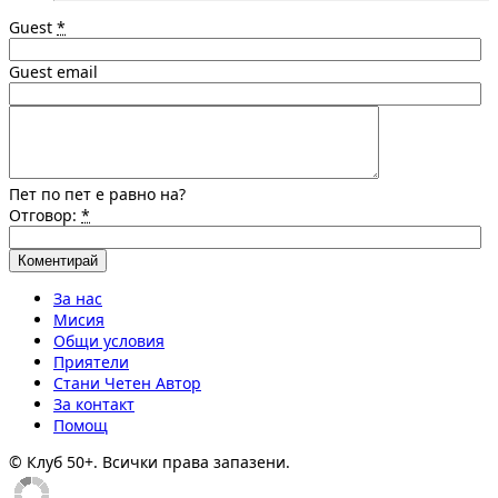
Guest
*
Guest email
Пет по пет е равно на?
Отговор:
*
За нас
Мисия
Общи условия
Приятели
Стани Четен Автор
За контакт
Помощ
© Клуб 50+. Всички права запазени.