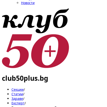
Новости
club50plus.bg
Секции
/
Статии
/
Здраве
/
Експерт
/