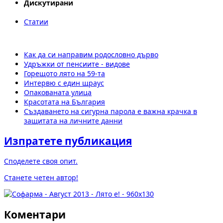
Дискутирани
Статии
Как да си направим родословно дърво
Удръжки от пенсиите - видове
Горещото лято на 59-та
Интервю с един щраус
Опакованата улица
Красотата на България
Създаването на сигурна парола е важна крачка в
защитата на личните данни
Изпратете публикация
Споделете своя опит.
Станете четен автор!
Коментари