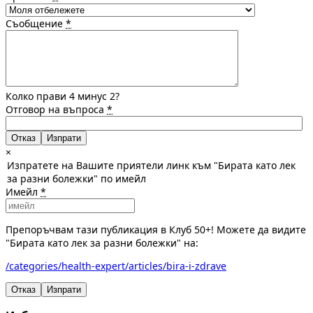
Съобщение
*
Колко прави 4 минус 2?
Отговор на въпроса
*
Отказ
×
Изпратете на Вашите приятели линк към "Бирата като лек
за разни болежки" по имейл
Имейл
*
Препоръчвам тази публикация в Клуб 50+! Можете да видите
"Бирата като лек за разни болежки" на:
/categories/health-expert/articles/bira-i-zdrave
Отказ
Изпрати