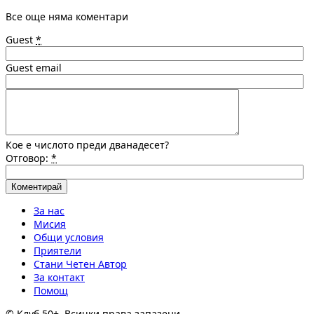
Все още няма коментари
Guest
*
Guest email
Кое е числото преди дванадесет?
Отговор:
*
За нас
Мисия
Общи условия
Приятели
Стани Четен Автор
За контакт
Помощ
© Клуб 50+. Всички права запазени.