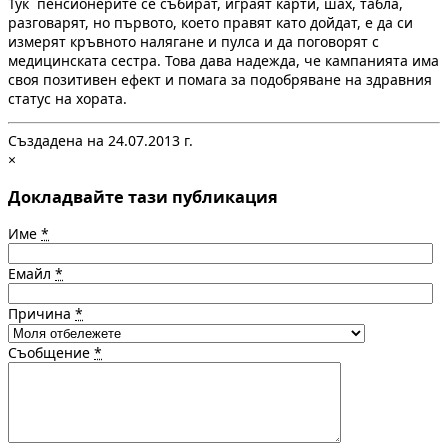
Тук пенсионерите се събират, играят карти, шах, табла,
разговарят, но първото, което правят като дойдат, е да си
измерят кръвното налягане и пулса и да поговорят с
медицинската сестра. Това дава надежда, че кампанията има
своя позитивен ефект и помага за подобряване на здравния
статус на хората.
Създадена на 24.07.2013 г.
×
Докладвайте тази публикация
Име
*
Емайл
*
Причина
*
Съобщение
*