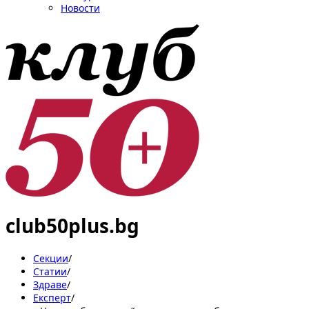
Новости
club50plus.bg
Секции
/
Статии
/
Здраве
/
Експерт
/