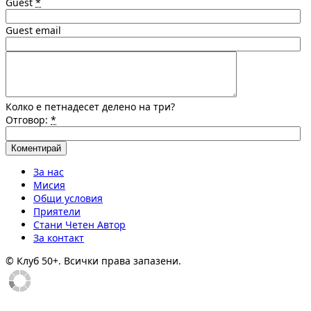
Guest
*
Guest email
Колко е петнадесет делено на три?
Отговор:
*
За нас
Мисия
Общи условия
Приятели
Стани Четен Автор
За контакт
© Клуб 50+. Всички права запазени.