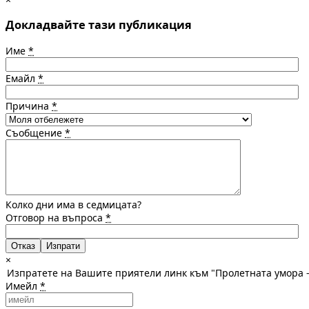
Докладвайте тази публикация
Име
*
Емайл
*
Причина
*
Съобщение
*
Колко дни има в седмицата?
Отговор на въпроса
*
Отказ
×
Изпратете на Вашите приятели линк към "Пролетната умора -
Имейл
*