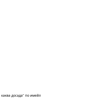
 каква досада" по имейл