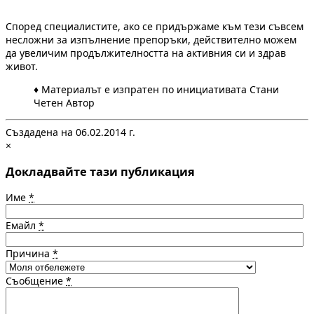
Според специалистите, ако се придържаме към тези съвсем
несложни за изпълнение препоръки, действително можем
да увеличим продължителността на активния си и здрав
живот.
♦ Материалът е изпратен по инициативата Стани
Четен Автор
Създадена на 06.02.2014 г.
×
Докладвайте тази публикация
Име
*
Емайл
*
Причина
*
Съобщение
*