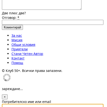
Две плюс две?
Отговор:
*
За нас
Мисия
Общи условия
Приятели
Стани Четен Автор
Контакт
Помощ
© Клуб 50+. Всички права запазени.
зареждане...
×
Потребителско име или email