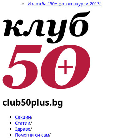
Изложба "50+ фотоконкурси 2013"
club50plus.bg
Секции
/
Статии
/
Здраве
/
Помогни си сам
/