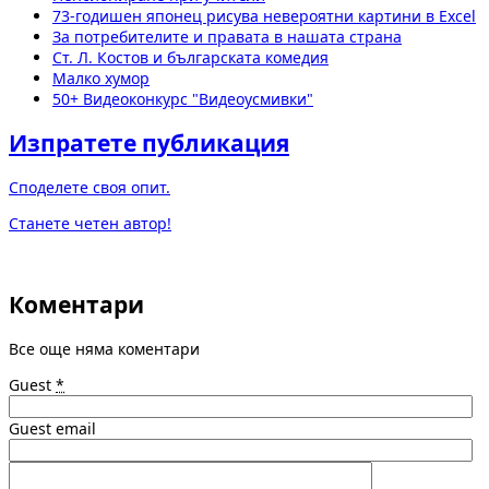
73-годишен японец рисува невероятни картини в Excel
За потребителите и правата в нашата страна
Ст. Л. Костов и българската комедия
Малко хумор
50+ Видеоконкурс "Видеоусмивки"
Изпратете публикация
Споделете своя опит.
Станете четен автор!
Коментари
Все още няма коментари
Guest
*
Guest email