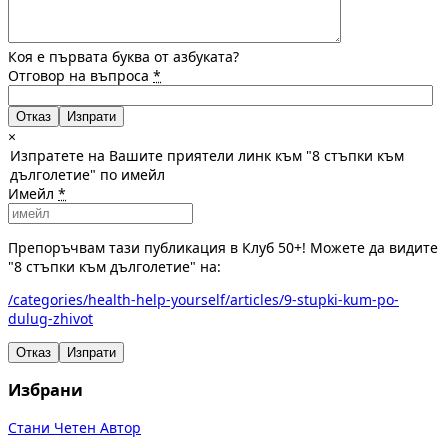
Коя е първата буква от азбуката?
Отговор на въпроса
*
Отказ
×
Изпратете на Вашите приятели линк към "8 стъпки към
дълголетие" по имейл
Имейл
*
Препоръчвам тази публикация в Клуб 50+! Можете да видите
"8 стъпки към дълголетие" на:
/categories/health-help-yourself/articles/9-stupki-kum-po-
dulug-zhivot
Отказ
Изпрати
Избрани
Стани Четен Автор