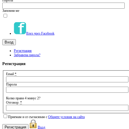
Парола
Запомни ме
Влез чрез Facebook
Регистрация
Забравена парола?
Регистрация
Email
*
Парола
Колко прави 4 минус 2?
Отговор:
*
Приемам и се съгласявам с
Общите условия на сайта
Вход