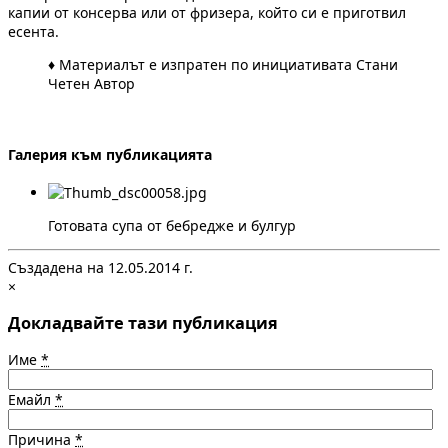
капии от консерва или от фризера, който си е приготвил
есента.
♦ Материалът е изпратен по инициативата Стани
Четен Автор
Галерия към публикацията
Готовата супа от бебредже и булгур
Създадена на 12.05.2014 г.
×
Докладвайте тази публикация
Име
*
Емайл
*
Причина
*