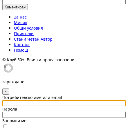
За нас
Мисия
Общи условия
Приятели
Стани Четен Автор
Контакт
Помощ
© Клуб 50+. Всички права запазени.
зареждане...
×
Потребителско име или email
Парола
Запомни ме