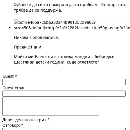
Хубаво е да си го намеря и да го пробвам - българското
трябва да се поддържа.
Никола Попов написа:
Преди 21 дни
Майка ми Елена ни е готвила манджа с бебредже.
Щастливи детски години, къде отлетяхте?
Guest
*
Guest email
Девет делено на три е?
Отговор:
*