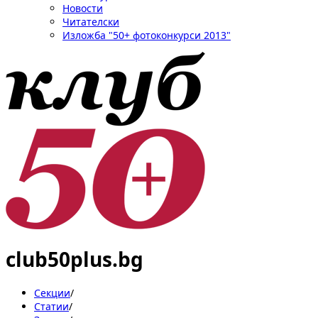
Новости
Читателски
Изложба "50+ фотоконкурси 2013"
club50plus.bg
Секции
/
Статии
/