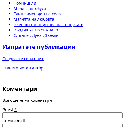
Помниш ли
Меле в автобуса
Един зимен ден на село
Магията на любовта
Член втори от устава на съпрузите
Въздишка по съмнало
Слънце , Луна , Звезди
Изпратете публикация
Споделете своя опит.
Станете четен автор!
Коментари
Все още няма коментари
Guest
*
Guest email