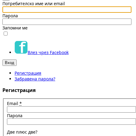
Потребителско име или email
Парола
Запомни ме
Влез чрез Facebook
Регистрация
Забравена парола?
Регистрация
Email
*
Парола
Две плюс две?