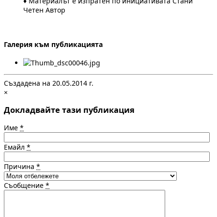
♦ Материалът е изпратен по инициативата Стани
Четен Автор
Галерия към публикацията
Създадена на 20.05.2014 г.
×
Докладвайте тази публикация
Име
*
Емайл
*
Причина
*
Съобщение
*