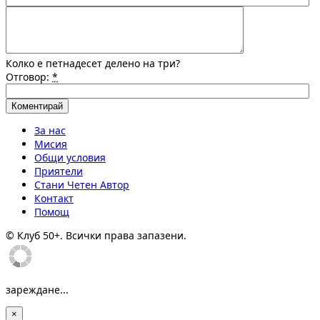
Колко е петнадесет делено на три?
Отговор:
*
За нас
Мисия
Общи условия
Приятели
Стани Четен Автор
Контакт
Помощ
© Клуб 50+. Всички права запазени.
зареждане...
×