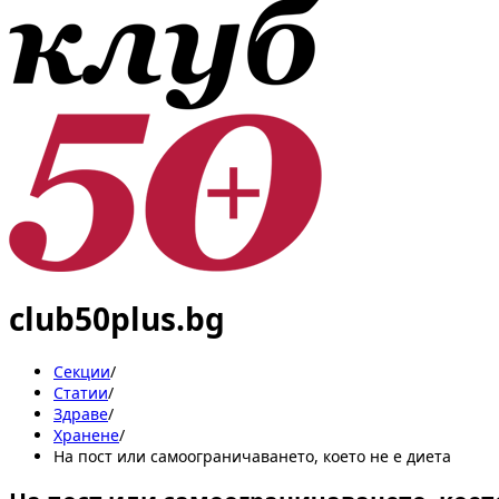
club50plus.bg
Секции
/
Статии
/
Здраве
/
Хранене
/
На пост или самоограничаването, което не е диета