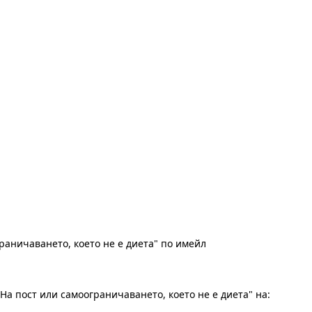
раничаването, което не е диета" по имейл
На пост или самоограничаването, което не е диета" на: