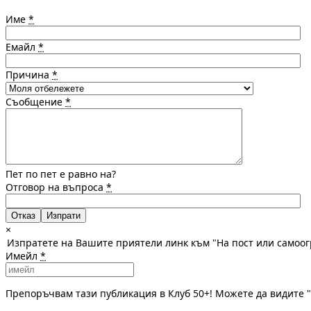
Име
*
Емайл
*
Причина
*
Съобщение
*
Пет по пет е равно на?
Отговор на въпроса
*
Отказ
×
Изпратете на Вашите приятели линк към "На пост или самоог
Имейл
*
Препоръчвам тази публикация в Клуб 50+! Можете да видите "